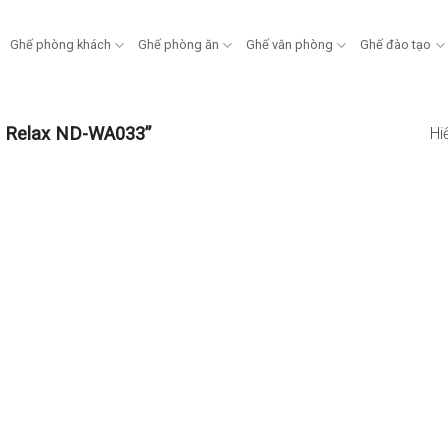
Ghế phòng khách
Ghế phòng ăn
Ghế văn phòng
Ghế đào tạo
a Relax ND-WA033”
Hi