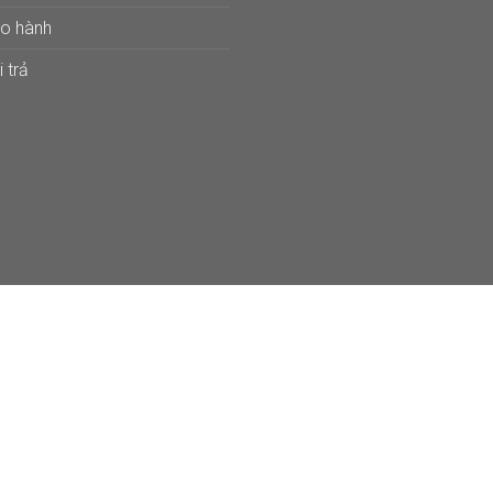
ảo hành
 trả