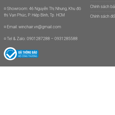
Chính sách b
◽ Showroom: 46 Nguyễn Thị Nhung, Khu đô
thị Vạn Phúc, P. Hiệp Bình, Tp. HCM
Chính sách đổi
◽ Email:
winchair.vn@gmail.com
◽ Tel & Zalo: 0901287288 – 0931285588