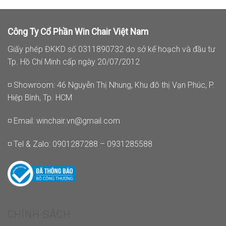
Công Ty Cổ Phần Win Chair Việt Nam
Giấy phép ĐKKD số 0311890732 do sở kế hoạch và đầu tư
Tp. Hồ Chí Minh cấp ngày 20/07/2012
◽ Showroom: 46 Nguyễn Thị Nhung, Khu đô thị Vạn Phúc, P.
Hiệp Bình, Tp. HCM
◽ Email:
winchair.vn@gmail.com
◽ Tel & Zalo: 0901287288 – 0931285588
CHÍNH SÁCH