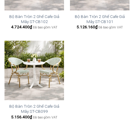
Bộ Bàn Tròn 2 Ghế Cafe Giả
Bộ Bàn Tròn 2 Ghế Cafe Giả
Mây ST-CB102
Mây ST-CB101
4.724.400
₫
5.126.160
₫
Đã bao gồm VAT
Đã bao gồm VAT
Bộ Bàn Tròn 2 Ghế Cafe Giả
Mây ST-CB099
5.156.400
₫
Đã bao gồm VAT