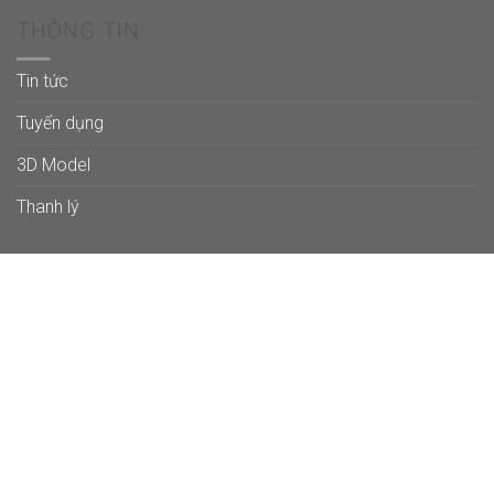
THÔNG TIN
Tin tức
Tuyển dụng
3D Model
Thanh lý