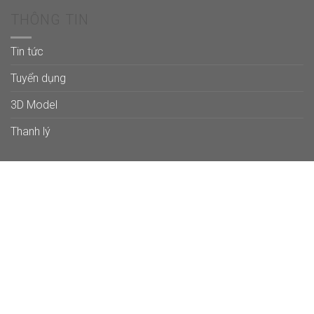
THÔNG TIN
Tin tức
Tuyển dụng
3D Model
Thanh lý