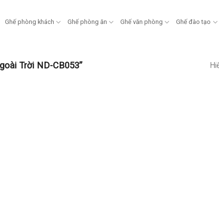
Ghế phòng khách
Ghế phòng ăn
Ghế văn phòng
Ghế đào tạo
goài Trời ND-CB053”
Hi