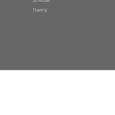
3D Model
Thanh lý