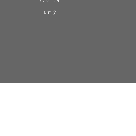
3D Model
Thanh lý