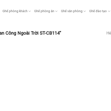
Ghế phòng khách
Ghế phòng ăn
Ghế văn phòng
Ghế đào tạo
n Công Ngoài Trời ST-CB114”
Hi