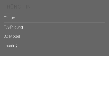
THÔNG TIN
Tin tức
Tuyển dụng
3D Model
Thanh lý