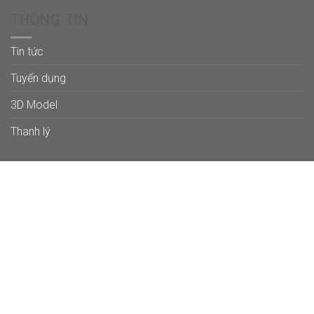
THÔNG TIN
Tin tức
Tuyển dụng
3D Model
Thanh lý