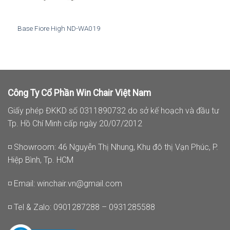
Base Fiore High ND-WA019
Công Ty Cổ Phần Win Chair Việt Nam
Giấy phép ĐKKD số 0311890732 do sở kế hoạch và đầu tư
Tp. Hồ Chí Minh cấp ngày 20/07/2012
◽ Showroom: 46 Nguyễn Thị Nhung, Khu đô thị Vạn Phúc, P.
Hiệp Bình, Tp. HCM
◽ Email:
winchair.vn@gmail.com
◽ Tel & Zalo: 0901287288 – 0931285588