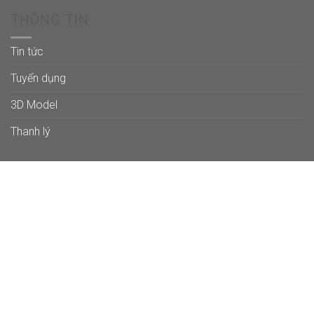
THÔNG TIN
Tin tức
Tuyển dụng
3D Model
Thanh lý