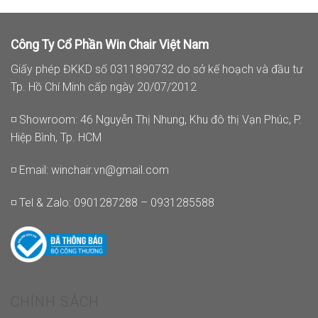
Công Ty Cổ Phần Win Chair Việt Nam
Giấy phép ĐKKD số 0311890732 do sở kế hoạch và đầu tư
Tp. Hồ Chí Minh cấp ngày 20/07/2012
◽ Showroom: 46 Nguyễn Thị Nhung, Khu đô thị Vạn Phúc, P.
Hiệp Bình, Tp. HCM
◽ Email:
winchair.vn@gmail.com
◽ Tel & Zalo: 0901287288 – 0931285588
CHÍNH SÁCH