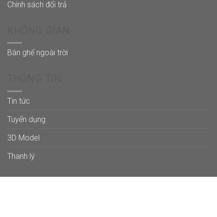
Chính sách đổi trả
KHÔNG GIAN
Bàn ghế ngoài trời
THÔNG TIN
Tin tức
Tuyển dụng
3D Model
Thanh lý