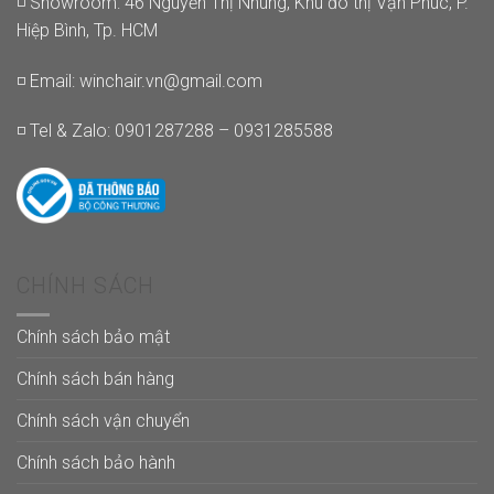
◽ Showroom: 46 Nguyễn Thị Nhung, Khu đô thị Vạn Phúc, P.
Hiệp Bình, Tp. HCM
◽ Email:
winchair.vn@gmail.com
◽ Tel & Zalo: 0901287288 – 0931285588
CHÍNH SÁCH
Chính sách bảo mật
Chính sách bán hàng
Chính sách vận chuyển
Chính sách bảo hành