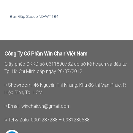
Bàn Gập Scudo ND-WT184
Công Ty Cổ Phần Win Chair Việt Nam
Giấy phép ĐKKD số 0311890732 do sở kế hoạch và đầu tư
Tp. Hồ Chí Minh cấp ngày 20/07/2012
◽ Showroom: 46 Nguyễn Thị Nhung, Khu đô thị Vạn Phúc, P.
Hiệp Bình, Tp. HCM
◽ Email:
winchair.vn@gmail.com
◽ Tel & Zalo: 0901287288 – 0931285588