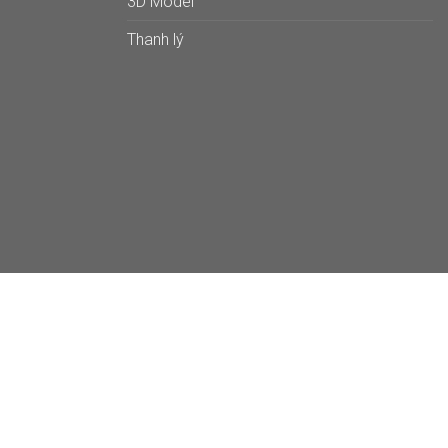
3D Model
Thanh lý