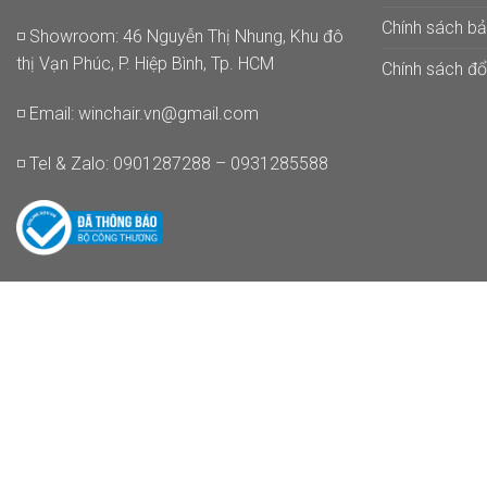
Chính sách b
◽ Showroom: 46 Nguyễn Thị Nhung, Khu đô
thị Vạn Phúc, P. Hiệp Bình, Tp. HCM
Chính sách đổi
◽ Email:
winchair.vn@gmail.com
◽ Tel & Zalo: 0901287288 – 0931285588