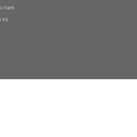
ảo hành
 trả