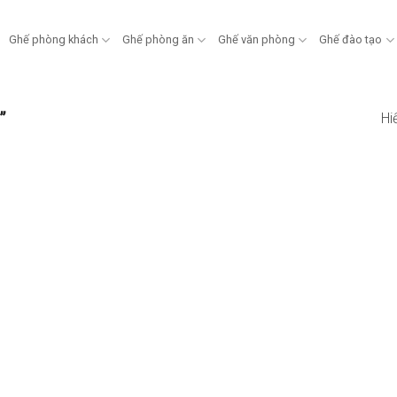
Ghế phòng khách
Ghế phòng ăn
Ghế văn phòng
Ghế đào tạo
”
Hi