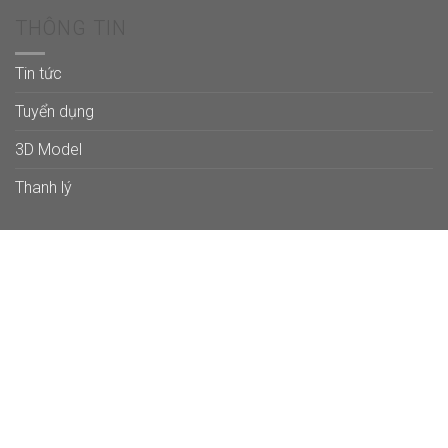
THÔNG TIN
Tin tức
Tuyển dụng
3D Model
Thanh lý