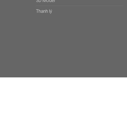
3D Model
Thanh lý