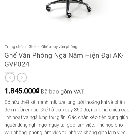
Trang chủ
/
Ghế
/
Ghế xoay văn phòng
Ghế Văn Phòng Ngã Nằm Hiện Đại AK-
GVP024
1.845.000
₫
Đã bao gồm VAT
Sở hữu thiết kế mạnh mẽ, tựa lưng lưới thoáng khí và phần
đệm ngồi êm ái. Ghế hỗ trợ xoay 360 độ, nâng hạ chiều cao
linh hoạt và ngả lưng thư giãn. Gác chân kéo tiện dụng giúp
người dùng nghỉ ngơi ngay tại góc làm việc. Phù hợp cho
văn phòng, phòng làm việc tại nhà và không gian làm việc