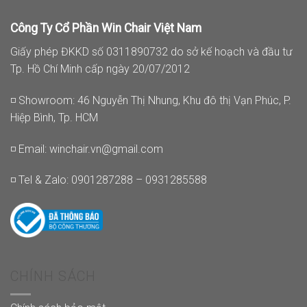
Công Ty Cổ Phần Win Chair Việt Nam
Giấy phép ĐKKD số 0311890732 do sở kế hoạch và đầu tư
Tp. Hồ Chí Minh cấp ngày 20/07/2012
◽ Showroom: 46 Nguyễn Thị Nhung, Khu đô thị Vạn Phúc, P.
Hiệp Bình, Tp. HCM
◽ Email:
winchair.vn@gmail.com
◽ Tel & Zalo: 0901287288 – 0931285588
CHÍNH SÁCH