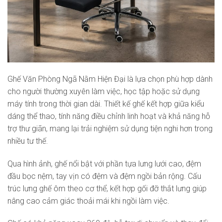
Ghế Văn Phòng Ngã Nằm Hiện Đại là lựa chọn phù hợp dành
cho người thường xuyên làm việc, học tập hoặc sử dụng
máy tính trong thời gian dài. Thiết kế ghế kết hợp giữa kiểu
dáng thể thao, tính năng điều chỉnh linh hoạt và khả năng hỗ
trợ thư giãn, mang lại trải nghiệm sử dụng tiện nghi hơn trong
nhiều tư thế.
Qua hình ảnh, ghế nổi bật với phần tựa lưng lưới cao, đệm
đầu bọc nệm, tay vịn có đệm và đệm ngồi bản rộng. Cấu
trúc lưng ghế ôm theo cơ thể, kết hợp gối đỡ thắt lưng giúp
nâng cao cảm giác thoải mái khi ngồi làm việc.