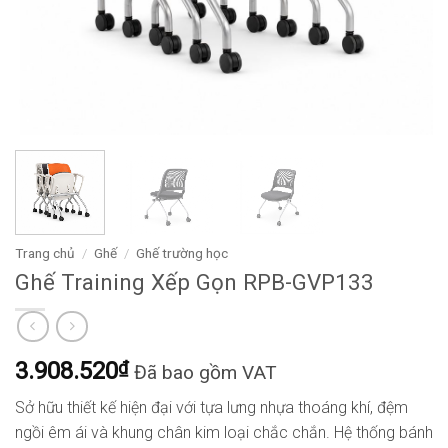
Trang chủ
/
Ghế
/
Ghế trường học
Ghế Training Xếp Gọn RPB-GVP133
3.908.520
₫
Đã bao gồm VAT
Sở hữu thiết kế hiện đại với tựa lưng nhựa thoáng khí, đệm
ngồi êm ái và khung chân kim loại chắc chắn. Hệ thống bánh