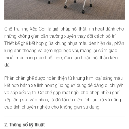
Ghế Training Xếp Gọn là giải pháp nội thất linh hoạt dành cho
những không gian cần thường xuyên thay đổi cách bố trí.
Thiết kế ghế kết hợp giữa khung nhựa màu đen hiện đại, phần
lưng đan thoáng và đệm ngồi bọc vải, mang lại cảm giác
thoải mái trong các buổi học, đào tạo hoặc hội thảo kéo
dài.
Phần chân ghế được hoàn thiện từ khung kim loại sáng màu,
kết hợp bánh xe linh hoạt giúp người dùng dễ dàng di chuyển
và sắp xếp vị trí. Cơ chế gập mặt ngồi cho phép nhiều ghế
xếp lồng sát vào nhau, từ đó tối ưu diện tích lưu trữ và nâng
cao tính chuyên nghiệp cho không gian sử dụng.
2. Thông số kỹ thuật