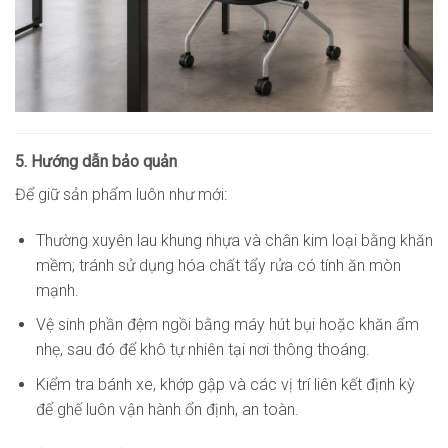
5. Hướng dẫn bảo quản
Để giữ sản phẩm luôn như mới:
Thường xuyên lau khung nhựa và chân kim loại bằng khăn
mềm; tránh sử dụng hóa chất tẩy rửa có tính ăn mòn
mạnh.
Vệ sinh phần đệm ngồi bằng máy hút bụi hoặc khăn ẩm
nhẹ, sau đó để khô tự nhiên tại nơi thông thoáng.
Kiểm tra bánh xe, khớp gập và các vị trí liên kết định kỳ
để ghế luôn vận hành ổn định, an toàn.