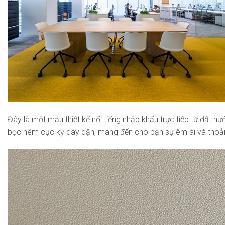
Đây là một mẫu thiết kế nổi tiếng nhập khẩu trực tiếp từ đất n
bọc nêm cực kỳ dày dặn, mang đến cho bạn sự êm ái và thoải 