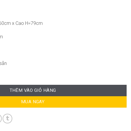
=60cm x Cao H=79cm
cm
sẵn
THÊM VÀO GIỎ HÀNG
MUA NGAY