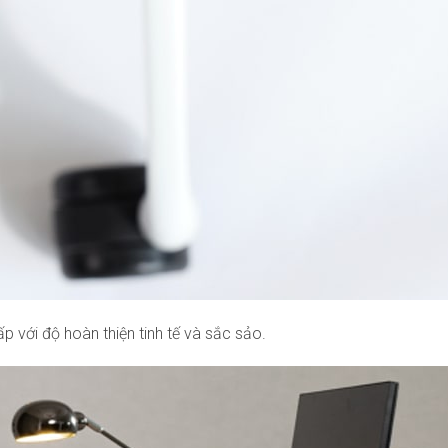
p với độ hoàn thiện tinh tế và sắc sảo.