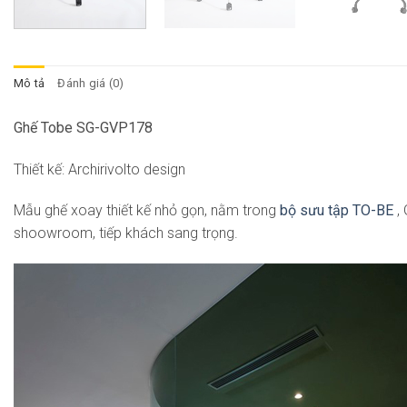
Mô tả
Đánh giá (0)
Ghế Tobe SG-GVP178
Thiết kế: Archirivolto design
Mẫu ghế xoay thiết kế nhỏ gọn, nằm trong
bộ sưu tập TO-BE
, 
shoowroom, tiếp khách sang trọng.