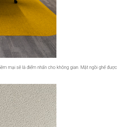
ng mềm mại sẽ là điểm nhấn cho không gian. Mặt ngồi ghế được