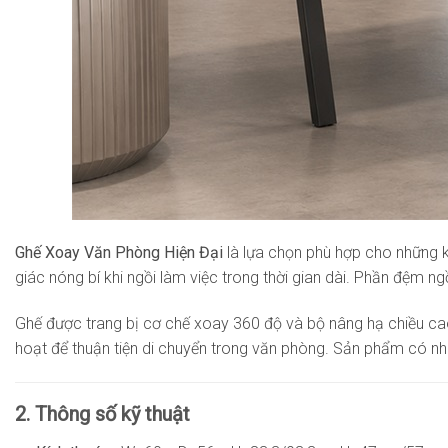
Ghế Xoay Văn Phòng Hiện Đại
là lựa chọn phù hợp cho những k
giác nóng bí khi ngồi làm việc trong thời gian dài. Phần đệm n
Ghế được trang bị cơ chế xoay 360 độ và bộ nâng hạ chiều cao,
hoạt để thuận tiện di chuyển trong văn phòng. Sản phẩm có nh
2. Thông số kỹ thuật