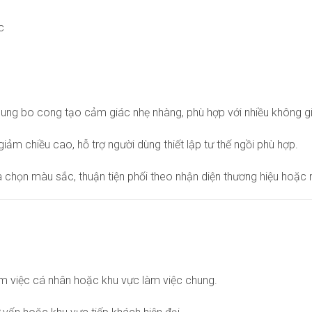
c
t khung bo cong tạo cảm giác nhẹ nhàng, phù hợp với nhiều không 
iảm chiều cao, hỗ trợ người dùng thiết lập tư thế ngồi phù hợp.
 chọn màu sắc, thuận tiện phối theo nhận diện thương hiệu hoặc n
àm việc cá nhân hoặc khu vực làm việc chung.