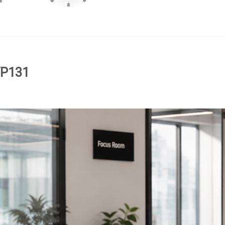
VP131