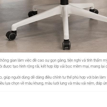
hông gian làm việc đề cao sự gọn gàng, tiện nghi và tính thẩm mỹ
gồi được tạo hình rộng rãi, kết hợp lớp vải bọc mềm mại, mang lại
 giúp người dùng dễ dàng điều chỉnh tư thế phù hợp với bàn làm v
iều lựa chọn về màu khung, màu lưới lưng và màu vải nệm, đáp ứn