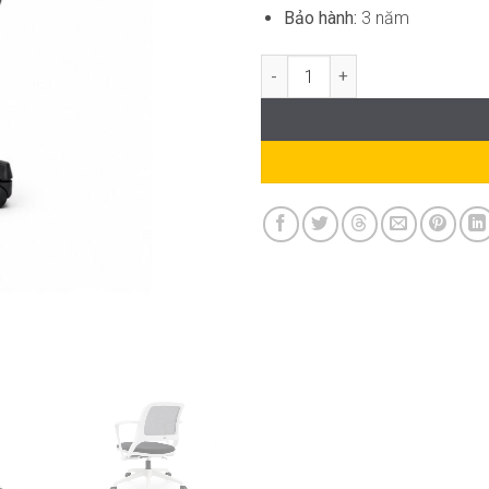
Bảo hành:
3 năm
Ghế Xoay Văn Phòng Hiện Đại 