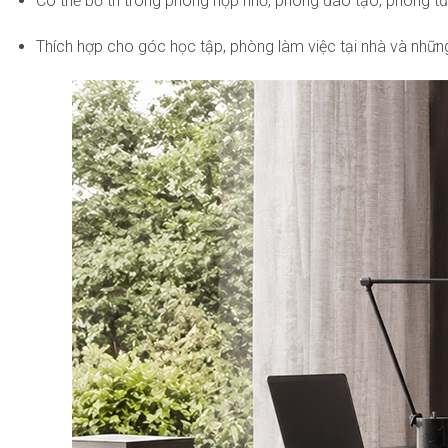
Có thể bố trí trong phòng họp nhỏ, phòng đào tạo, phòng tư
Thích hợp cho góc học tập, phòng làm việc tại nhà và nhữn