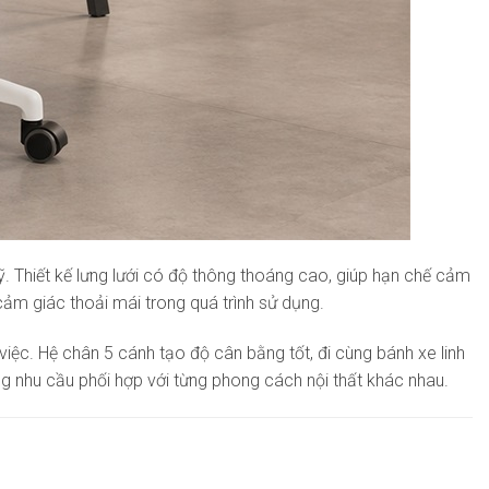
. Thiết kế lưng lưới có độ thông thoáng cao, giúp hạn chế cảm
 cảm giác thoải mái trong quá trình sử dụng.
iệc. Hệ chân 5 cánh tạo độ cân bằng tốt, đi cùng bánh xe linh
g nhu cầu phối hợp với từng phong cách nội thất khác nhau.