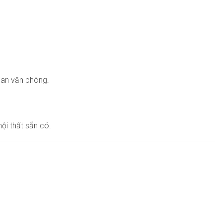
gian văn phòng.
ội thất sẵn có.