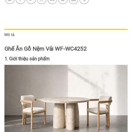
Mô tả
Ghế Ăn Gỗ Nệm Vải WF-WC4252
1. Giới thiệu sản phẩm