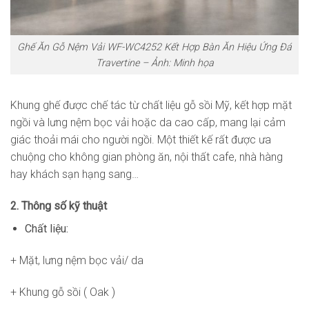
Ghế Ăn Gỗ Nệm Vải WF-WC4252 Kết Hợp Bàn Ăn Hiệu Ứng Đá
Travertine – Ảnh: Minh họa
Khung ghế được chế tác từ chất liệu gỗ sồi Mỹ, kết hợp mặt
ngồi và lưng nệm bọc vải hoặc da cao cấp, mang lại cảm
giác thoải mái cho người ngồi. Một thiết kế rất được ưa
chuộng cho không gian phòng ăn, nội thất cafe, nhà hàng
hay khách sạn hạng sang…
2. Thông số kỹ thuật
Chất liệu:
+ Mặt, lưng nệm bọc vải/ da
+ Khung gỗ sồi ( Oak )