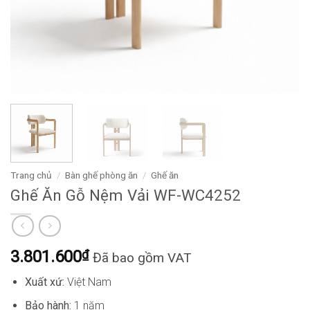
Trang chủ
/
Bàn ghế phòng ăn
/
Ghế ăn
Ghế Ăn Gỗ Nệm Vải WF-WC4252
3.801.600
₫
Đã bao gồm VAT
Xuất xứ:
Việt Nam
Bảo hành:
1 năm