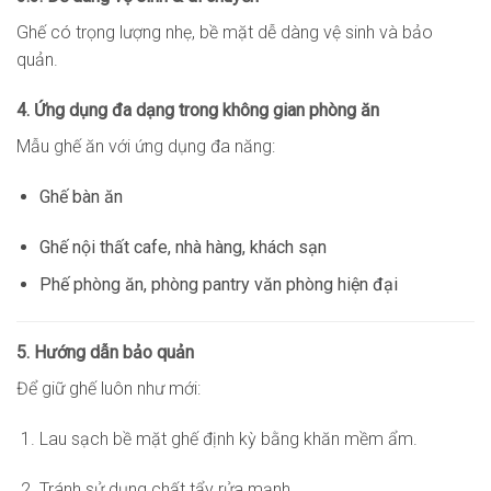
Ghế có trọng lượng nhẹ, bề mặt dễ dàng vệ sinh và bảo
quản.
4. Ứng dụng đa dạng trong không gian phòng ăn
Mẫu ghế ăn với ứng dụng đa năng:
Ghế bàn ăn
Ghế nội thất cafe, nhà hàng, khách sạn
Phế phòng ăn, phòng pantry văn phòng hiện đại
5. Hướng dẫn bảo quản
Để giữ ghế luôn như mới:
Lau sạch bề mặt ghế định kỳ bằng khăn mềm ẩm.
Tránh sử dụng chất tẩy rửa mạnh.