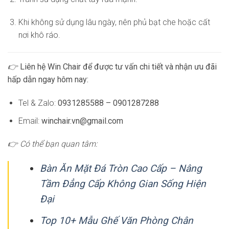
Khi không sử dụng lâu ngày, nên phủ bạt che hoặc cất
nơi khô ráo.
👉
Liên hệ Win Chair để được tư vấn chi tiết và nhận ưu đãi
hấp dẫn ngay hôm nay:
Tel & Zalo:
0931285588 – 0901287288
Email:
winchair.vn@gmail.com
👉 Có thể bạn quan tâm:
Bàn Ăn Mặt Đá Tròn Cao Cấp – Nâng
Tầm Đẳng Cấp Không Gian Sống Hiện
Đại
Top 10+ Mẫu Ghế Văn Phòng Chân