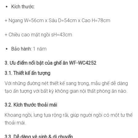
Kích thước:
+ Ngang W=56cm x Sâu D=54cm x Cao H=78cm
+ Chiều cao mặt ngồi sH=43cm
Bảo hành:
1 năm
3. Ưu điểm nổi bật của ghế ăn WF-WC4252
3.1. Thiết kế ấn tượng
Với những đường nét thiết kế sang trọng, mẫu ghế dễ dàng
tạo ấn tượng với bất kỳ không gian nội thất phòng ăn nào.
3.2. Kích thước thoải mái
Khoang ngồi, lưng tựa rộng rãi, giúp người ngồi có một tư thế
thoải mái.
3.3. Dễ dàng vệ sinh & di chuyển