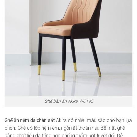
Ghế bàn ăn Akira WC195
Ghế ăn nệm da chân sắt
Akira có nhiều màu sắc cho bạn lựa
chọn. Ghế có lớp nệm êm, ngồi rất thoải mái. Bề mặt ghế
bằng chất liệu da tổng hợp chống thấm ướt tuyệt đối. Dễ