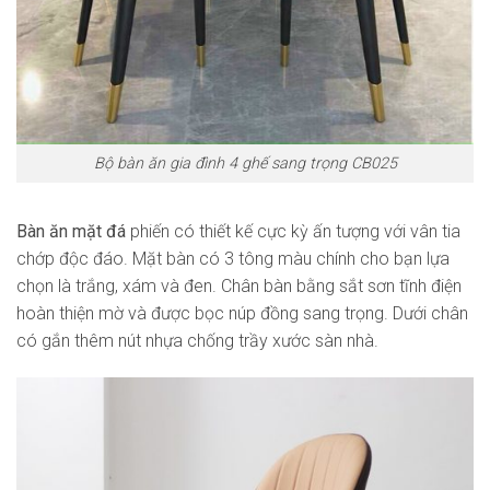
Bộ bàn ăn gia đình 4 ghế sang trọng CB025
Bàn ăn mặt đá
phiến có thiết kế cực kỳ ấn tượng với vân tia
chớp độc đáo. Mặt bàn có 3 tông màu chính cho bạn lựa
chọn là trắng, xám và đen. Chân bàn bằng sắt sơn tĩnh điện
hoàn thiện mờ và được bọc núp đồng sang trọng. Dưới chân
có gắn thêm nút nhựa chống trầy xước sàn nhà.