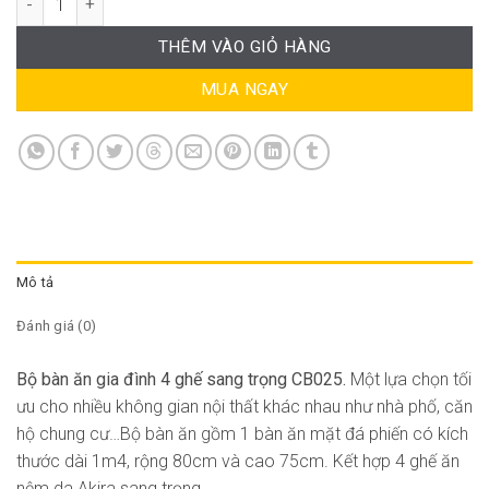
THÊM VÀO GIỎ HÀNG
MUA NGAY
Mô tả
Đánh giá (0)
Bộ bàn ăn gia đình 4 ghế sang trọng CB025.
Một lựa chọn tối
ưu cho nhiều không gian nội thất khác nhau như nhà phố, căn
hộ chung cư…Bộ bàn ăn gồm 1 bàn ăn mặt đá phiến có kích
thước dài 1m4, rộng 80cm và cao 75cm. Kết hợp 4 ghế ăn
nệm da Akira sang trọng.