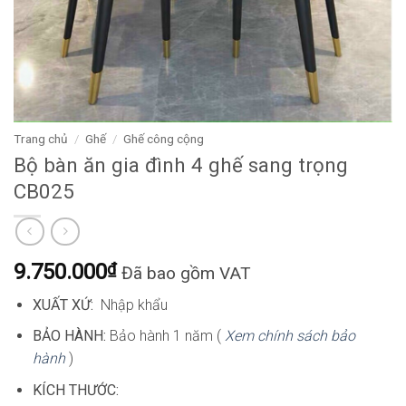
Trang chủ
/
Ghế
/
Ghế công cộng
Bộ bàn ăn gia đình 4 ghế sang trọng
CB025
9.750.000
₫
Đã bao gồm VAT
XUẤT XỨ:
Nhập khẩu
BẢO HÀNH:
Bảo hành 1 năm (
Xem chính sách bảo
hành
)
KÍCH THƯỚC: