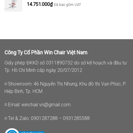
14.751.000
₫
Đã bao gồm VAT
Công Ty Cổ Phần Win Chair Việt Nam
Giấy phép ĐKKD số 0311890732 do sở kế hoạch và đầu tư
Tp. Hồ Chí Minh cấp ngày 20/07/2012
◽ Showroom: 46 Nguyễn Thị Nhung, Khu đô thị Vạn Phúc, P.
Hiệp Bình, Tp. HCM
◽ Email:
winchair.vn@gmail.com
◽ Tel & Zalo: 0901287288 – 0931285588