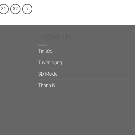
31
32
THÔNG TIN
Tin tức
Tuyển dụng
3D Model
Thanh lý