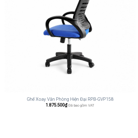
Ghế Xoay Văn Phòng Hiện Đại RPB-GVP158
1.875.500
₫
Đã bao gồm VAT