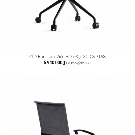
Ghế Bàn Làm Việc Hiện Đại SG-GVP168
5.940.000
₫
Đã bao gồm VAT