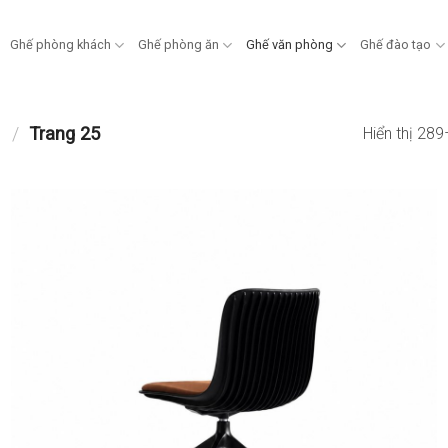
Ghế phòng khách
Ghế phòng ăn
Ghế văn phòng
Ghế đào tạo
n
/
Trang 25
Hiển thị 28