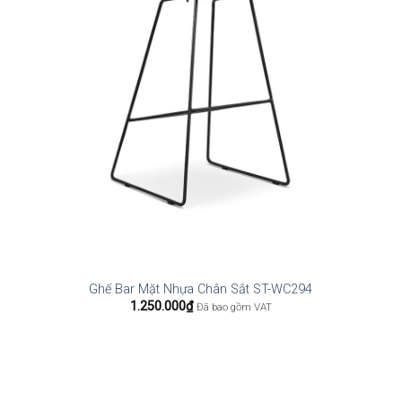
Ghế Bar Mặt Nhựa Chân Sắt ST-WC294
1.250.000
₫
Đã bao gồm VAT