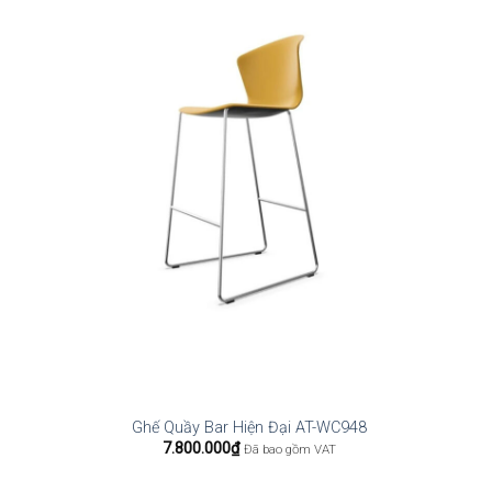
Ghế Quầy Bar Hiện Đại AT-WC948
7.800.000
₫
Đã bao gồm VAT