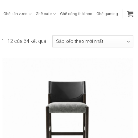
Ghế sân vườn
Ghế cafe
Ghế công thái học
Ghế gaming
Đã
hị 1–12 của 64 kết quả
sắp
xếp
theo
mới
nhất