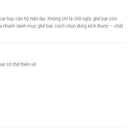
ar hay căn hộ hiện đại. Không chỉ là chỗ ngồi, ghế bar còn
 hiểu nhanh danh mục ghế bar, cách chọn đúng kích thước – chất
ar có thể thiên về: