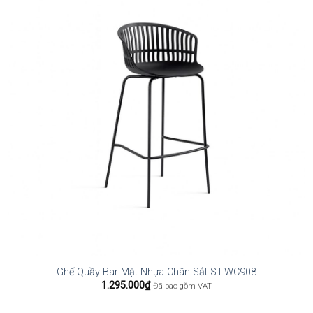
Ghế Quầy Bar Mặt Nhựa Chân Sắt ST-WC908
1.295.000
₫
Đã bao gồm VAT