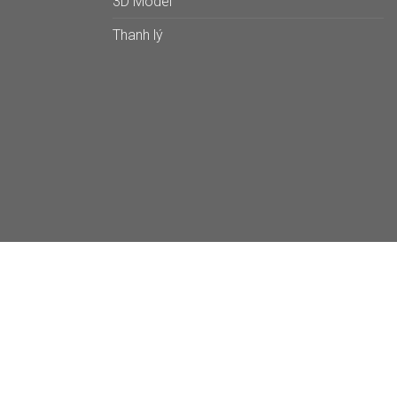
3D Model
Thanh lý