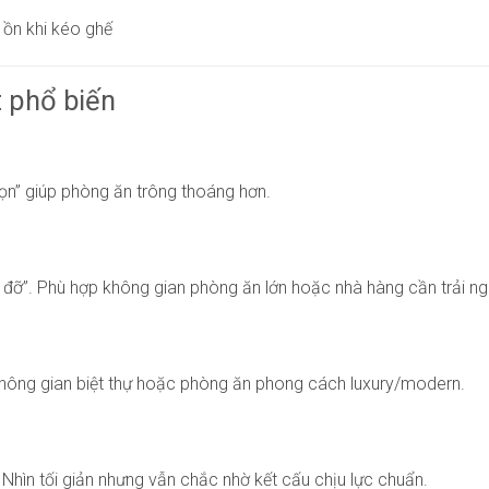
 ồn khi kéo ghế
 phổ biến
ọn” giúp phòng ăn trông thoáng hơn.
ỡ”. Phù hợp không gian phòng ăn lớn hoặc nhà hàng cần trải ngh
 không gian biệt thự hoặc phòng ăn phong cách luxury/modern.
Nhìn tối giản nhưng vẫn chắc nhờ kết cấu chịu lực chuẩn.