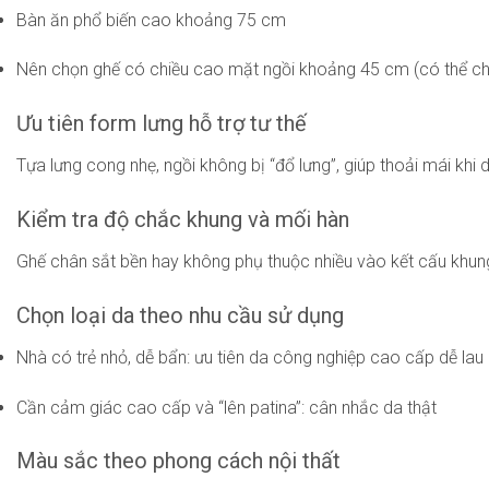
Bàn ăn phổ biến cao khoảng 75 cm
Nên chọn ghế có chiều cao mặt ngồi khoảng 45 cm (có thể c
Ưu tiên form lưng hỗ trợ tư thế
Tựa lưng cong nhẹ, ngồi không bị “đổ lưng”, giúp thoải mái khi 
Kiểm tra độ chắc khung và mối hàn
Ghế chân sắt bền hay không phụ thuộc nhiều vào kết cấu khung,
Chọn loại da theo nhu cầu sử dụng
Nhà có trẻ nhỏ, dễ bẩn: ưu tiên da công nghiệp cao cấp dễ lau
Cần cảm giác cao cấp và “lên patina”: cân nhắc da thật
Màu sắc theo phong cách nội thất