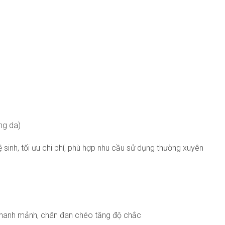
ng da)
sinh, tối ưu chi phí, phù hợp nhu cầu sử dụng thường xuyên
 thanh mảnh, chân đan chéo tăng độ chắc