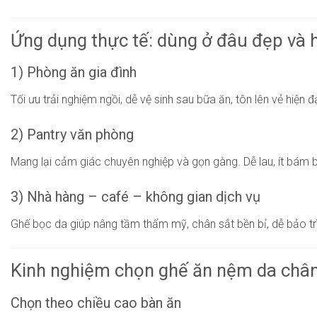
Ứng dụng thực tế: dùng ở đâu đẹp và 
1) Phòng ăn gia đình
Tối ưu trải nghiệm ngồi, dễ vệ sinh sau bữa ăn, tôn lên vẻ hiện 
2) Pantry văn phòng
Mang lại cảm giác chuyên nghiệp và gọn gàng. Dễ lau, ít bám b
3) Nhà hàng – café – không gian dịch vụ
Ghế bọc da giúp nâng tầm thẩm mỹ, chân sắt bền bỉ, dễ bảo trì
Kinh nghiệm chọn ghế ăn nệm da chân
Chọn theo chiều cao bàn ăn