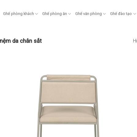
Ghế phòng khách
Ghế phòng ăn
Ghế văn phòng
Ghế đào tạo
nệm da chân sắt
Hi