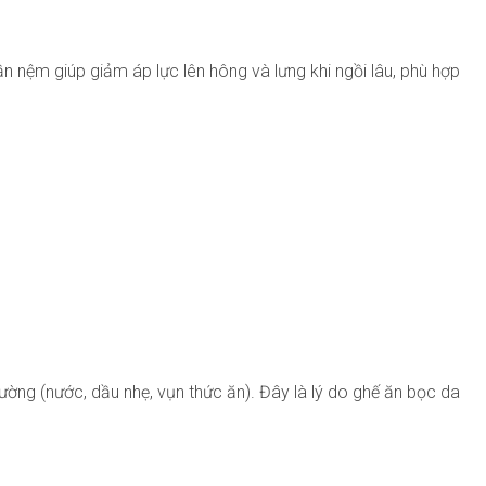
 nệm giúp giảm áp lực lên hông và lưng khi ngồi lâu, phù hợp
ường (nước, dầu nhẹ, vụn thức ăn). Đây là lý do ghế ăn bọc da