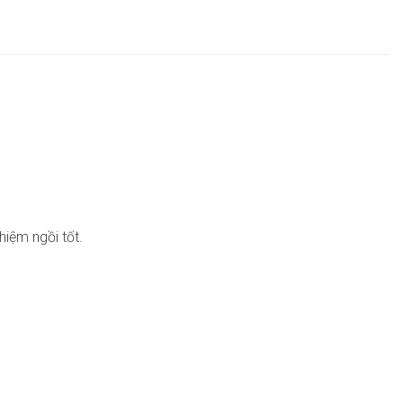
iệm ngồi tốt.