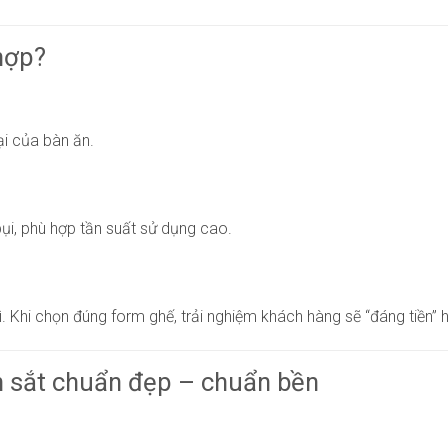
hợp?
đại của bàn ăn.
ụi, phù hợp tần suất sử dụng cao.
. Khi chọn đúng form ghế, trải nghiệm khách hàng sẽ “đáng tiền” 
 sắt chuẩn đẹp – chuẩn bền