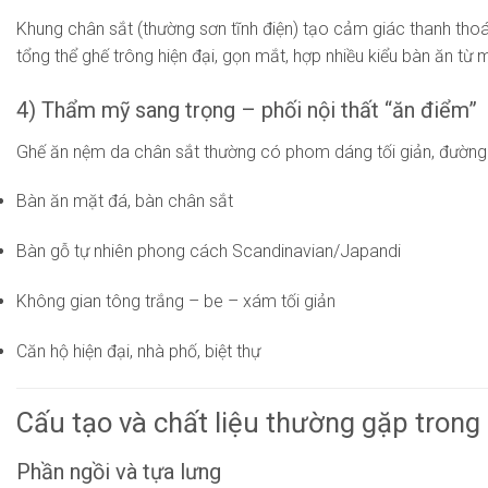
Khung chân sắt (thường sơn tĩnh điện) tạo cảm giác thanh thoát
tổng thể ghế trông hiện đại, gọn mắt, hợp nhiều kiểu bàn ăn từ 
4) Thẩm mỹ sang trọng – phối nội thất “ăn điểm”
Ghế ăn nệm da chân sắt thường có phom dáng tối giản, đường m
Bàn ăn mặt đá, bàn chân sắt
Bàn gỗ tự nhiên phong cách Scandinavian/Japandi
Không gian tông trắng – be – xám tối giản
Căn hộ hiện đại, nhà phố, biệt thự
Cấu tạo và chất liệu thường gặp tron
Phần ngồi và tựa lưng