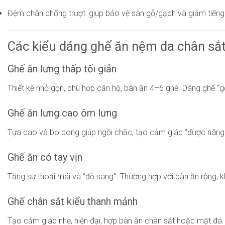
Đệm chân chống trượt: giúp bảo vệ sàn gỗ/gạch và giảm tiếng
Các kiểu dáng ghế ăn nệm da chân sắt
Ghế ăn lưng thấp tối giản
Thiết kế nhỏ gọn, phù hợp căn hộ, bàn ăn 4–6 ghế. Dáng ghế “g
Ghế ăn lưng cao ôm lưng
Tựa cao và bo cong giúp ngồi chắc, tạo cảm giác “được nâng đ
Ghế ăn có tay vịn
Tăng sự thoải mái và “độ sang”. Thường hợp với bàn ăn rộng,
Ghế chân sắt kiểu thanh mảnh
Tạo cảm giác nhẹ, hiện đại, hợp bàn ăn chân sắt hoặc mặt đá. 