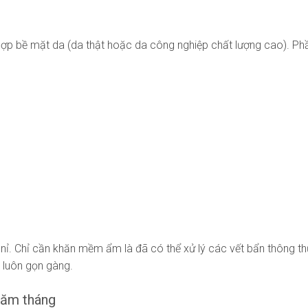
ợp bề mặt da (da thật hoặc da công nghiệp chất lượng cao). Phần
 nỉ. Chỉ cần khăn mềm ẩm là đã có thể xử lý các vết bẩn thông th
n luôn gọn gàng.
năm tháng