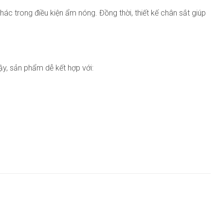
ác trong điều kiện ẩm nóng. Đồng thời, thiết kế chân sắt giúp
ậy, sản phẩm dễ kết hợp với: