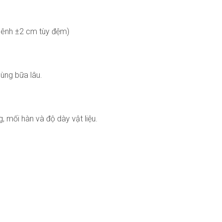
hênh ±2 cm tùy đệm)
dùng bữa lâu.
 mối hàn và độ dày vật liệu.