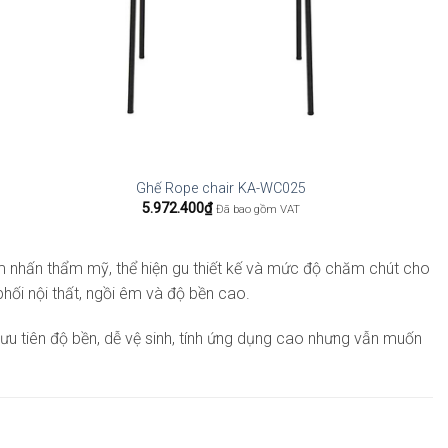
Ghế Rope chair KA-WC025
5.972.400
₫
Đã bao gồm VAT
ểm nhấn thẩm mỹ, thể hiện gu thiết kế và mức độ chăm chút cho
hối nội thất, ngồi êm và độ bền cao.
u tiên độ bền, dễ vệ sinh, tính ứng dụng cao nhưng vẫn muốn