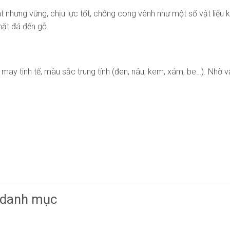
 nhưng vững, chịu lực tốt, chống cong vênh như một số vật liệu kh
mặt đá đến gỗ.
ay tinh tế, màu sắc trung tính (đen, nâu, kem, xám, be…). Nhờ v
g danh mục