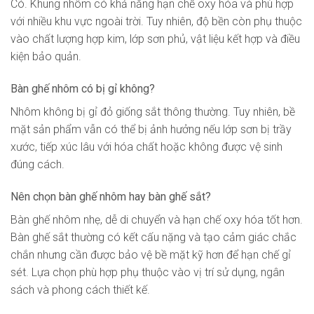
Có. Khung nhôm có khả năng hạn chế oxy hóa và phù hợp
với nhiều khu vực ngoài trời. Tuy nhiên, độ bền còn phụ thuộc
vào chất lượng hợp kim, lớp sơn phủ, vật liệu kết hợp và điều
kiện bảo quản.
Bàn ghế nhôm có bị gỉ không?
Nhôm không bị gỉ đỏ giống sắt thông thường. Tuy nhiên, bề
mặt sản phẩm vẫn có thể bị ảnh hưởng nếu lớp sơn bị trầy
xước, tiếp xúc lâu với hóa chất hoặc không được vệ sinh
đúng cách.
Nên chọn bàn ghế nhôm hay bàn ghế sắt?
Bàn ghế nhôm nhẹ, dễ di chuyển và hạn chế oxy hóa tốt hơn.
Bàn ghế sắt thường có kết cấu nặng và tạo cảm giác chắc
chắn nhưng cần được bảo vệ bề mặt kỹ hơn để hạn chế gỉ
sét. Lựa chọn phù hợp phụ thuộc vào vị trí sử dụng, ngân
sách và phong cách thiết kế.