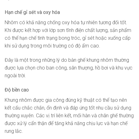
Hạn chế gỉ sét và oxy hóa
Nhôm có khả năng chống oxy hóa tự nhiên tương đối tốt.
Khi được kết hợp với lớp sơn tĩnh điện chất lượng, sản phẩm
có thể hạn chế tình trạng bong tróc, gỉ sét hoặc xuống cấp
khi sử dụng trong môi trường có độ ẩm cao.
Đây là một trong những lý do bàn ghế khung nhôm thường
được lựa chọn cho ban công, sân thượng, hồ bơi và khu vực
ngoài trời.
Độ bền cao
Khung nhôm được gia công đúng kỹ thuật có thể tạo nên
kết cấu chắc chắn, ổn định và đáp ứng tốt nhu cầu sử dụng
thường xuyên. Các vị trí liên kết, mối hàn và chân ghế thường
được xử lý cẩn thận để tăng khả năng chịu lực và hạn chế
rung lắc.