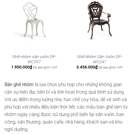
Ghế nhôm sân vườn DP-
Ghế Nhôm Sân Vườn DP-
WC257
WC247
1.950.000
₫
3.456.000
₫
Đã bao gồm VAT
Đã bao gồm VAT
Bàn ghế nhôm
là lựa chọn phù hợp cho những không gian
cần sự hiện đại, bền bỉ và linh hoạt trong quá trình sử dụng.
Với ưu điểm trọng lượng nhẹ, hạn chế oxy hóa, dễ vệ sinh và
phù hợp với nhiều điều kiện thời tiết, các mẫu bàn ghế làm từ
nhôm ngày càng được sử dụng phổ biến tại sân vườn, ban
công, sân thượng, quán cafe, nhà hàng, khách sạn và khu
nghỉ dưỡng.