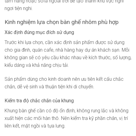
tắm nắng hoặc sofa ngoài trời để tạo thành khu vực nghỉ
ngơi tiện nghi.
Kinh nghiệm lựa chọn bàn ghế nhôm phù hợp
Xác định đúng mục đích sử dụng
Trước khi lựa chọn, cần xác định sản phẩm được sử dụng
cho gia đình, quán cafe, nhà hàng hay dự án khách sạn. Mỗi
không gian sẽ có yêu cầu khác nhau về kích thước, số lượng,
kiểu dáng và khả năng chịu tải.
Sản phẩm dùng cho kinh doanh nên ưu tiên kết cấu chắc
chắn, dễ vệ sinh và thuận tiện khi di chuyển.
Kiểm tra độ chắc chắn của khung
Khung bàn ghế cần có độ ổn định, không rung lắc và không
xuất hiện các mối hàn thô. Nên kiểm tra kỹ phần chân, vị trí
liên kết, mặt ngồi và tựa lưng.