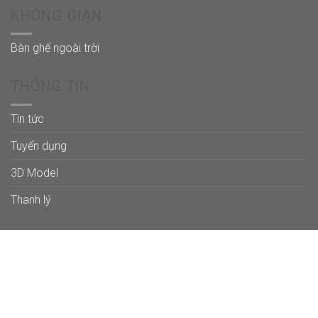
KHÔNG GIAN
Bàn ghế ngoài trời
THÔNG TIN
Tin tức
Tuyển dụng
3D Model
Thanh lý