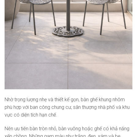
Nhờ trọng lượng nhẹ và thiết kế gọn, bàn ghế khung nhôm
phù hợp với ban công chung cư, sân thượng nhà phố và khu
vực có diện tích hạn chế.
Nên ưu tiên bàn tròn nhỏ, bàn vuông hoặc ghế có khả năng
xếp chồng. Những gam màu như trắng, đen, xám và be