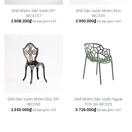
Ghế Nhôm Sân Vườn DP-
Ghế Sân Vườn Nhôm Đúc
WC4157
WC339
2.608.200
₫
2.950.000
₫
Đã bao gồm VAT
Đã bao gồm VAT
Ghế Sân Vườn Nhôm Đúc DP-
Ghế Nhôm Sân Vườn Ngoài
WC330
Trời SG-WC325
2.350.000
₫
3.726.000
₫
Đã bao gồm VAT
Đã bao gồm VAT