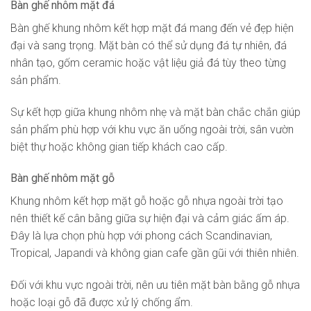
Bàn ghế nhôm mặt đá
Bàn ghế khung nhôm kết hợp mặt đá mang đến vẻ đẹp hiện
đại và sang trọng. Mặt bàn có thể sử dụng đá tự nhiên, đá
nhân tạo, gốm ceramic hoặc vật liệu giả đá tùy theo từng
sản phẩm.
Sự kết hợp giữa khung nhôm nhẹ và mặt bàn chắc chắn giúp
sản phẩm phù hợp với khu vực ăn uống ngoài trời, sân vườn
biệt thự hoặc không gian tiếp khách cao cấp.
Bàn ghế nhôm mặt gỗ
Khung nhôm kết hợp mặt gỗ hoặc gỗ nhựa ngoài trời tạo
nên thiết kế cân bằng giữa sự hiện đại và cảm giác ấm áp.
Đây là lựa chọn phù hợp với phong cách Scandinavian,
Tropical, Japandi và không gian cafe gần gũi với thiên nhiên.
Đối với khu vực ngoài trời, nên ưu tiên mặt bàn bằng gỗ nhựa
hoặc loại gỗ đã được xử lý chống ẩm.