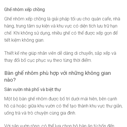
Ghế nhôm xếp chồng
Ghế nhôm xếp chồng là giải pháp tối ưu cho quán cafe, nhà
hàng, trung tâm sự kiện và khu vực có diện tích lưu trữ hạn
chế. Khi không sử dụng, nhiều ghế có thể được xếp gọn để
tiết kiệm không gian.
Thiết kế nhẹ giúp nhân viên dễ dàng di chuyển, sắp xếp và
thay đổi bố cục phục vụ theo từng thời điểm.
Bàn ghế nhôm phù hợp với những không gian
nào?
Sân vườn nhà phố và biệt thự
Một bộ bàn ghế nhôm được bố trí dưới mái hiên, bên cạnh
hồ cá hoặc giữa khu vườn có thể tạo thành khu vực thư giãn,
uống trà và trò chuyện cùng gia đình.
Với sân vườn rộng, có thể lựa chọn bộ bàn ăn từ bốn đến