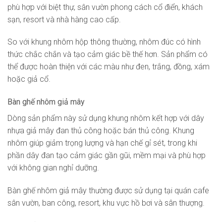
phù hợp với biệt thự, sân vườn phong cách cổ điển, khách
sạn, resort và nhà hàng cao cấp.
So với khung nhôm hộp thông thường, nhôm đúc có hình
thức chắc chắn và tạo cảm giác bề thế hơn. Sản phẩm có
thể được hoàn thiện với các màu như đen, trắng, đồng, xám
hoặc giả cổ.
Bàn ghế nhôm giả mây
Dòng sản phẩm này sử dụng khung nhôm kết hợp với dây
nhựa giả mây đan thủ công hoặc bán thủ công. Khung
nhôm giúp giảm trọng lượng và hạn chế gỉ sét, trong khi
phần dây đan tạo cảm giác gần gũi, mềm mại và phù hợp
với không gian nghỉ dưỡng.
Bàn ghế nhôm giả mây thường được sử dụng tại quán cafe
sân vườn, ban công, resort, khu vực hồ bơi và sân thượng.