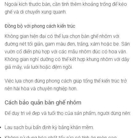
Ngoài kích thước bàn, cần tính thêm khoảng trống để kéo
ghế và di chuyển xung quanh.
Đồng bộ với phong cách kiến trúc
Không gian hiện đại có thể lựa chọn bàn ghế nhôm với
đường nét tối giản, gam màu đen, trắng, xám hoặc be. Sân
vườn cổ điển phù hợp với các mẫu nhôm đúc có hoa văn.
Không gian nghỉ dưỡng có thể kết hợp khung nhôm với dây
giả mây, vải lưới hoặc đệm ngồi.
Việc lựa chọn đúng phong cách giúp tổng thể kiến trúc trở
nên hài hòa và chuyên nghiệp hơn.
Cách bảo quản bàn ghế nhôm
Để duy trì vẻ đẹp và tuổi thọ của sản phẩm, người dùng nên:
Lau sạch bụi bẩn định kỳ bằng khăn mềm.
Không sử dụng hóa chất tẩy rửa có tính ăn mòn cao.