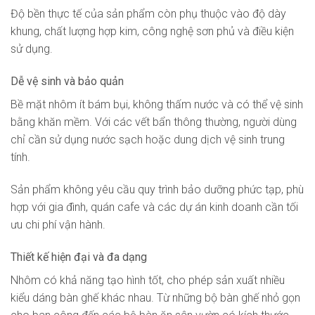
Độ bền thực tế của sản phẩm còn phụ thuộc vào độ dày
khung, chất lượng hợp kim, công nghệ sơn phủ và điều kiện
sử dụng.
Dễ vệ sinh và bảo quản
Bề mặt nhôm ít bám bụi, không thấm nước và có thể vệ sinh
bằng khăn mềm. Với các vết bẩn thông thường, người dùng
chỉ cần sử dụng nước sạch hoặc dung dịch vệ sinh trung
tính.
Sản phẩm không yêu cầu quy trình bảo dưỡng phức tạp, phù
hợp với gia đình, quán cafe và các dự án kinh doanh cần tối
ưu chi phí vận hành.
Thiết kế hiện đại và đa dạng
Nhôm có khả năng tạo hình tốt, cho phép sản xuất nhiều
kiểu dáng bàn ghế khác nhau. Từ những bộ bàn ghế nhỏ gọn