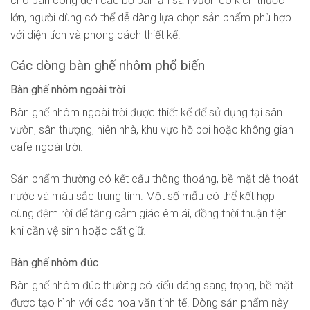
cho ban công đến các bộ bàn ăn sân vườn có kích thước
lớn, người dùng có thể dễ dàng lựa chọn sản phẩm phù hợp
với diện tích và phong cách thiết kế.
Các dòng bàn ghế nhôm phổ biến
Bàn ghế nhôm ngoài trời
Bàn ghế nhôm ngoài trời được thiết kế để sử dụng tại sân
vườn, sân thượng, hiên nhà, khu vực hồ bơi hoặc không gian
cafe ngoài trời.
Sản phẩm thường có kết cấu thông thoáng, bề mặt dễ thoát
nước và màu sắc trung tính. Một số mẫu có thể kết hợp
cùng đệm rời để tăng cảm giác êm ái, đồng thời thuận tiện
khi cần vệ sinh hoặc cất giữ.
Bàn ghế nhôm đúc
Bàn ghế nhôm đúc thường có kiểu dáng sang trọng, bề mặt
được tạo hình với các hoa văn tinh tế. Dòng sản phẩm này