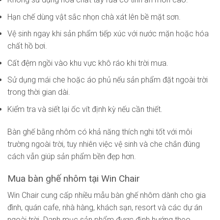
Hạn chế dùng vật sắc nhọn chà xát lên bề mặt sơn.
Vệ sinh ngay khi sản phẩm tiếp xúc với nước mặn hoặc hóa
chất hồ bơi.
Cất đệm ngồi vào khu vực khô ráo khi trời mưa.
Sử dụng mái che hoặc áo phủ nếu sản phẩm đặt ngoài trời
trong thời gian dài.
Kiểm tra và siết lại ốc vít định kỳ nếu cần thiết.
Bàn ghế bằng nhôm có khả năng thích nghi tốt với môi
trường ngoài trời, tuy nhiên việc vệ sinh và che chắn đúng
cách vẫn giúp sản phẩm bền đẹp hơn.
Mua bàn ghế nhôm tại Win Chair
Win Chair cung cấp nhiều mẫu bàn ghế nhôm dành cho gia
đình, quán cafe, nhà hàng, khách sạn, resort và các dự án
ngoài trời. Danh mục sản phẩm được định hướng theo