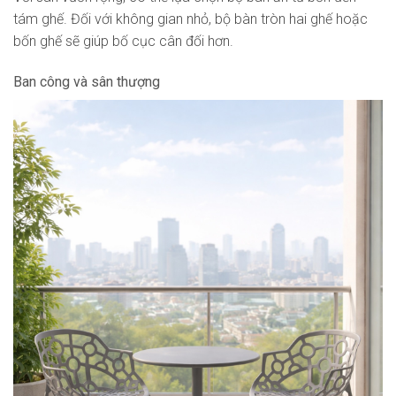
tám ghế. Đối với không gian nhỏ, bộ bàn tròn hai ghế hoặc
bốn ghế sẽ giúp bố cục cân đối hơn.
Ban công và sân thượng