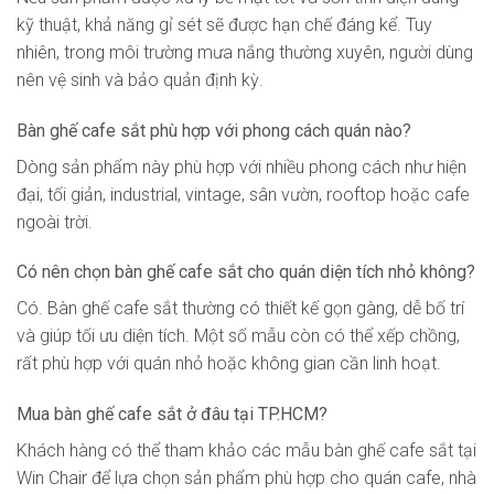
kỹ thuật, khả năng gỉ sét sẽ được hạn chế đáng kể. Tuy
nhiên, trong môi trường mưa nắng thường xuyên, người dùng
nên vệ sinh và bảo quản định kỳ.
Bàn ghế cafe sắt phù hợp với phong cách quán nào?
Dòng sản phẩm này phù hợp với nhiều phong cách như hiện
đại, tối giản, industrial, vintage, sân vườn, rooftop hoặc cafe
ngoài trời.
Có nên chọn bàn ghế cafe sắt cho quán diện tích nhỏ không?
Có. Bàn ghế cafe sắt thường có thiết kế gọn gàng, dễ bố trí
và giúp tối ưu diện tích. Một số mẫu còn có thể xếp chồng,
rất phù hợp với quán nhỏ hoặc không gian cần linh hoạt.
Mua bàn ghế cafe sắt ở đâu tại TP.HCM?
Khách hàng có thể tham khảo các mẫu bàn ghế cafe sắt tại
Win Chair để lựa chọn sản phẩm phù hợp cho quán cafe, nhà