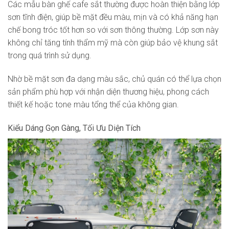
Các mẫu bàn ghế cafe sắt thường được hoàn thiện bằng lớp
sơn tĩnh điện, giúp bề mặt đều màu, mịn và có khả năng hạn
chế bong tróc tốt hơn so với sơn thông thường. Lớp sơn này
không chỉ tăng tính thẩm mỹ mà còn giúp bảo vệ khung sắt
trong quá trình sử dụng.
Nhờ bề mặt sơn đa dạng màu sắc, chủ quán có thể lựa chọn
sản phẩm phù hợp với nhận diện thương hiệu, phong cách
thiết kế hoặc tone màu tổng thể của không gian.
Kiểu Dáng Gọn Gàng, Tối Ưu Diện Tích