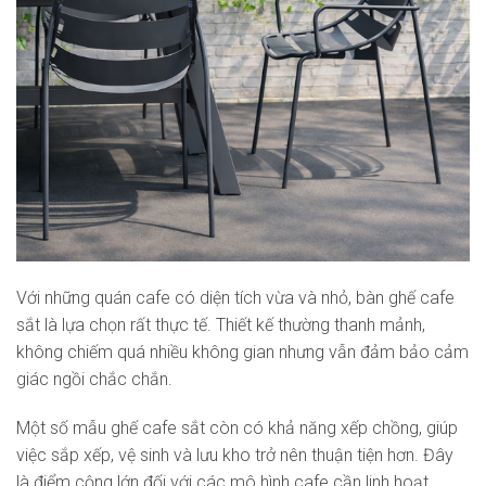
Với những quán cafe có diện tích vừa và nhỏ, bàn ghế cafe
sắt là lựa chọn rất thực tế. Thiết kế thường thanh mảnh,
không chiếm quá nhiều không gian nhưng vẫn đảm bảo cảm
giác ngồi chắc chắn.
Một số mẫu ghế cafe sắt còn có khả năng xếp chồng, giúp
việc sắp xếp, vệ sinh và lưu kho trở nên thuận tiện hơn. Đây
là điểm cộng lớn đối với các mô hình cafe cần linh hoạt