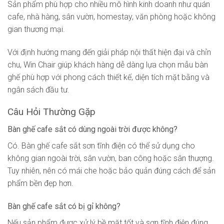
Sản phẩm phù hợp cho nhiều mô hình kinh doanh như quán
cafe, nhà hàng, sân vườn, homestay, văn phòng hoặc không
gian thương mại.
Với định hướng mang đến giải pháp nội thất hiện đại và chỉn
chu, Win Chair giúp khách hàng dễ dàng lựa chọn mẫu bàn
ghế phù hợp với phong cách thiết kế, diện tích mặt bằng và
ngân sách đầu tư.
Câu Hỏi Thường Gặp
Bàn ghế cafe sắt có dùng ngoài trời được không?
Có. Bàn ghế cafe sắt sơn tĩnh điện có thể sử dụng cho
không gian ngoài trời, sân vườn, ban công hoặc sân thượng.
Tuy nhiên, nên có mái che hoặc bảo quản đúng cách để sản
phẩm bền đẹp hơn.
Bàn ghế cafe sắt có bị gỉ không?
Nếu sản phẩm được xử lý bề mặt tốt và sơn tĩnh điện đúng