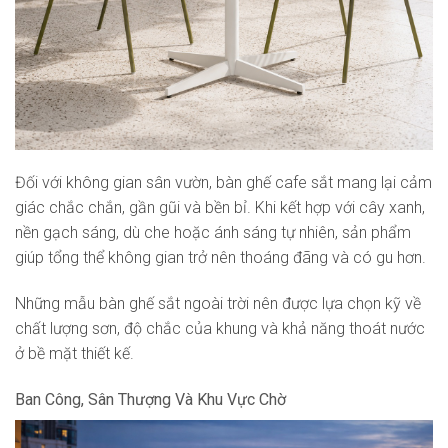
Đối với không gian sân vườn, bàn ghế cafe sắt mang lại cảm
giác chắc chắn, gần gũi và bền bỉ. Khi kết hợp với cây xanh,
nền gạch sáng, dù che hoặc ánh sáng tự nhiên, sản phẩm
giúp tổng thể không gian trở nên thoáng đãng và có gu hơn.
Những mẫu bàn ghế sắt ngoài trời nên được lựa chọn kỹ về
chất lượng sơn, độ chắc của khung và khả năng thoát nước
ở bề mặt thiết kế.
Ban Công, Sân Thượng Và Khu Vực Chờ