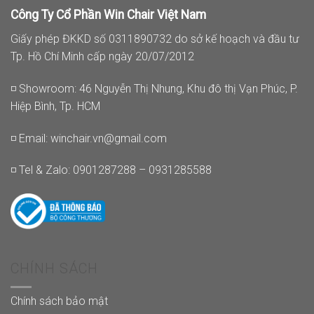
Công Ty Cổ Phần Win Chair Việt Nam
Giấy phép ĐKKD số 0311890732 do sở kế hoạch và đầu tư
Tp. Hồ Chí Minh cấp ngày 20/07/2012
◽ Showroom: 46 Nguyễn Thị Nhung, Khu đô thị Vạn Phúc, P.
Hiệp Bình, Tp. HCM
◽ Email:
winchair.vn@gmail.com
◽ Tel & Zalo: 0901287288 – 0931285588
CHÍNH SÁCH
Chính sách bảo mật