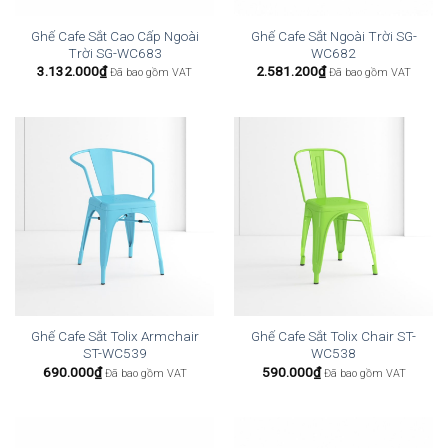
Ghế Cafe Sắt Cao Cấp Ngoài
Ghế Cafe Sắt Ngoài Trời SG-
Trời SG-WC683
WC682
3.132.000
₫
2.581.200
₫
Đã bao gồm VAT
Đã bao gồm VAT
Ghế Cafe Sắt Tolix Armchair
Ghế Cafe Sắt Tolix Chair ST-
ST-WC539
WC538
690.000
₫
590.000
₫
Đã bao gồm VAT
Đã bao gồm VAT