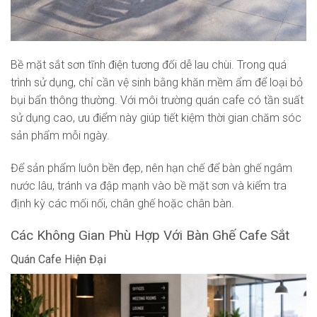
Bề mặt sắt sơn tĩnh điện tương đối dễ lau chùi. Trong quá
trình sử dụng, chỉ cần vệ sinh bằng khăn mềm ẩm để loại bỏ
bụi bẩn thông thường. Với môi trường quán cafe có tần suất
sử dụng cao, ưu điểm này giúp tiết kiệm thời gian chăm sóc
sản phẩm mỗi ngày.
Để sản phẩm luôn bền đẹp, nên hạn chế để bàn ghế ngâm
nước lâu, tránh va đập mạnh vào bề mặt sơn và kiểm tra
định kỳ các mối nối, chân ghế hoặc chân bàn.
Các Không Gian Phù Hợp Với Bàn Ghế Cafe Sắt
Quán Cafe Hiện Đại