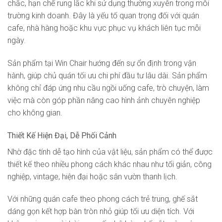
chắc, hạn chế rung lắc khi sử dụng thường xuyên trong môi
trường kinh doanh. Đây là yếu tố quan trọng đối với quán
cafe, nhà hàng hoặc khu vực phục vụ khách liên tục mỗi
ngày.
Sản phẩm tại Win Chair hướng đến sự ổn định trong vận
hành, giúp chủ quán tối ưu chi phí đầu tư lâu dài. Sản phẩm
không chỉ đáp ứng nhu cầu ngồi uống cafe, trò chuyện, làm
việc mà còn góp phần nâng cao hình ảnh chuyên nghiệp
cho không gian.
Thiết Kế Hiện Đại, Dễ Phối Cảnh
Nhờ đặc tính dễ tạo hình của vật liệu, sản phẩm có thể được
thiết kế theo nhiều phong cách khác nhau như tối giản, công
nghiệp, vintage, hiện đại hoặc sân vườn thanh lịch.
Với những quán cafe theo phong cách trẻ trung, ghế sắt
dáng gọn kết hợp bàn tròn nhỏ giúp tối ưu diện tích. Với