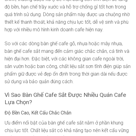
độ bền, hạn chế trầy xước và hỗ trợ chống gỉ tốt hơn trong
quá trình sử dụng. Dòng sản phẩm này được ưa chuộng nhờ
thiết kế thanh thoát, khả năng chịu lực tốt, dễ vệ sinh và phù
hợp với nhiều mô hình kinh doanh cafe hiện nay.
So với các dòng bàn ghế cafe gỗ, nhựa hoặc mây nhựa,
bàn ghế cafe sắt mang đến cảm giác chắc chắn, cá tính và
hiện đại hơn. Đặc biệt, với các không gian cafe ngoài trời,
sân vườn hoặc ban công, chất liệu sắt sơn tĩnh điện giúp sản
phẩm giữ được vẻ đẹp ổn định trong thời gian dài nếu được
sử dụng và bảo quản đúng cách.
Vì Sao Bàn Ghế Cafe Sắt Được Nhiều Quán Cafe
Lựa Chọn?
Độ Bền Cao, Kết Cấu Chắc Chắn
Ưu điểm nổi bật của bàn ghế cafe sắt nằm ở phần khung
chịu lực tốt. Chất liệu sắt có khả năng tạo nên kết cấu vững