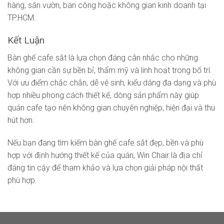
hàng, sân vườn, ban công hoặc không gian kinh doanh tại
TP.HCM.
Kết Luận
Bàn ghế cafe sắt là lựa chọn đáng cân nhắc cho những
không gian cần sự bền bỉ, thẩm mỹ và linh hoạt trong bố trí.
Với ưu điểm chắc chắn, dễ vệ sinh, kiểu dáng đa dạng và phù
hợp nhiều phong cách thiết kế, dòng sản phẩm này giúp
quán cafe tạo nên không gian chuyên nghiệp, hiện đại và thu
hút hơn.
Nếu bạn đang tìm kiếm bàn ghế cafe sắt đẹp, bền và phù
hợp với định hướng thiết kế của quán, Win Chair là địa chỉ
đáng tin cậy để tham khảo và lựa chọn giải pháp nội thất
phù hợp.