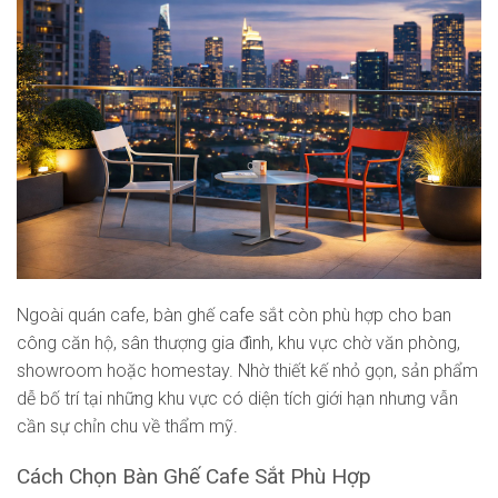
Ngoài quán cafe, bàn ghế cafe sắt còn phù hợp cho ban
công căn hộ, sân thượng gia đình, khu vực chờ văn phòng,
showroom hoặc homestay. Nhờ thiết kế nhỏ gọn, sản phẩm
dễ bố trí tại những khu vực có diện tích giới hạn nhưng vẫn
cần sự chỉn chu về thẩm mỹ.
Cách Chọn Bàn Ghế Cafe Sắt Phù Hợp