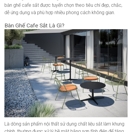
bàn ghế cafe sắt được tuyển chọn theo tiêu chí đẹp, chắc,
dễ ứng dụng và phù hợp nhiều phong cách không gian.
Bàn Ghế Cafe Sắt Là Gì?
Là dòng sản phẩm nội thất sử dụng chất liệu sắt làm khung
chính, thường được xử lý bề mặt bằng sơn tĩnh điện để tăng