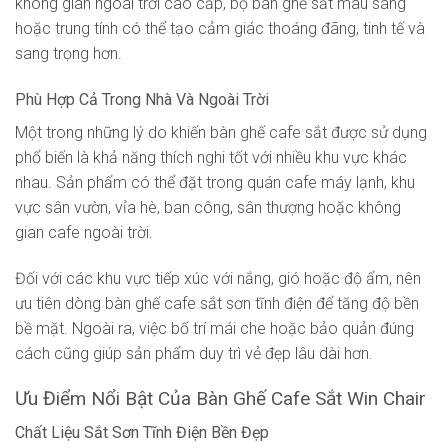
không gian ngoài trời cao cấp, bộ bàn ghế sắt màu sáng
hoặc trung tính có thể tạo cảm giác thoáng đãng, tinh tế và
sang trọng hơn.
Phù Hợp Cả Trong Nhà Và Ngoài Trời
Một trong những lý do khiến bàn ghế cafe sắt được sử dụng
phổ biến là khả năng thích nghi tốt với nhiều khu vực khác
nhau. Sản phẩm có thể đặt trong quán cafe máy lạnh, khu
vực sân vườn, vỉa hè, ban công, sân thượng hoặc không
gian cafe ngoài trời.
Đối với các khu vực tiếp xúc với nắng, gió hoặc độ ẩm, nên
ưu tiên dòng bàn ghế cafe sắt sơn tĩnh điện để tăng độ bền
bề mặt. Ngoài ra, việc bố trí mái che hoặc bảo quản đúng
cách cũng giúp sản phẩm duy trì vẻ đẹp lâu dài hơn.
Ưu Điểm Nổi Bật Của Bàn Ghế Cafe Sắt Win Chair
Chất Liệu Sắt Sơn Tĩnh Điện Bền Đẹp