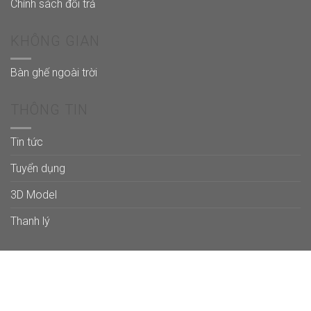
Chính sách đổi trả
KHÔNG GIAN
Bàn ghế ngoài trời
THÔNG TIN
Tin tức
Tuyển dụng
3D Model
Thanh lý