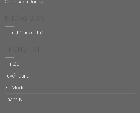
Chính sách đổi trả
KHÔNG GIAN
Bàn ghế ngoài trời
THÔNG TIN
Tin tức
Tuyển dụng
3D Model
Thanh lý