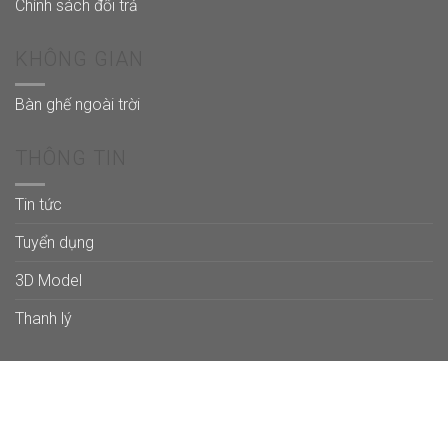
Chính sách đổi trả
KHÔNG GIAN
Bàn ghế ngoài trời
THÔNG TIN
Tin tức
Tuyển dụng
3D Model
Thanh lý