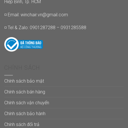
Hiệp Bình, Tp. HCM
◽ Email:
winchair.vn@gmail.com
◽ Tel & Zalo: 0901287288 – 0931285588
CHÍNH SÁCH
Chính sách bảo mật
Chính sách bán hàng
Chính sách vận chuyển
Chính sách bảo hành
Chính sách đổi trả