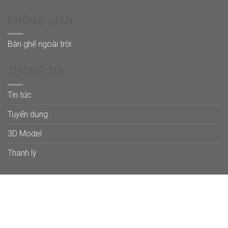
KHÔNG GIAN
Bàn ghế ngoài trời
THÔNG TIN
Tin tức
Tuyển dụng
3D Model
Thanh lý