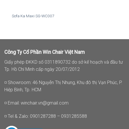
Sofa Ka Maxi SG-WC007
Công Ty Cổ Phần Win Chair Việt Nam
Giấy phép ĐKKD số 0311890732 do sở kế hoạch và đầu tư
Tp. Hồ Chí Minh cấp ngày 20/07/2012
◽ Showroom: 46 Nguyễn Thị Nhung, Khu đô thị Vạn Phúc, P.
Hiệp Bình, Tp. HCM
◽ Email:
winchair.vn@gmail.com
◽ Tel & Zalo: 0901287288 – 0931285588