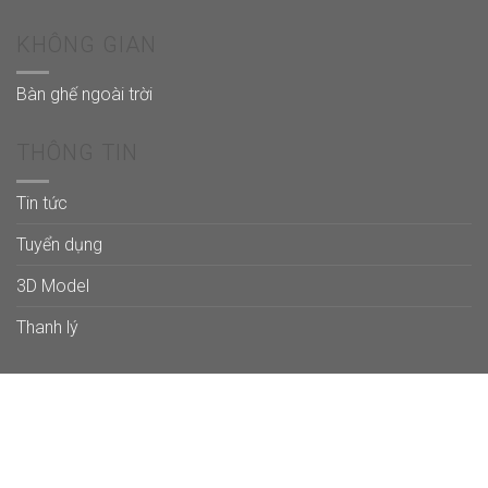
KHÔNG GIAN
Bàn ghế ngoài trời
THÔNG TIN
Tin tức
Tuyển dụng
3D Model
Thanh lý