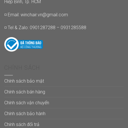
Hiệp Bình, Tp. HCM
◽ Email:
winchair.vn@gmail.com
◽ Tel & Zalo: 0901287288 – 0931285588
CHÍNH SÁCH
Chính sách bảo mật
Chính sách bán hàng
Chính sách vận chuyển
Chính sách bảo hành
Chính sách đổi trả