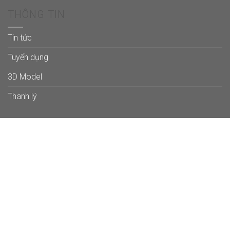
THÔNG TIN
Tin tức
Tuyển dụng
3D Model
Thanh lý