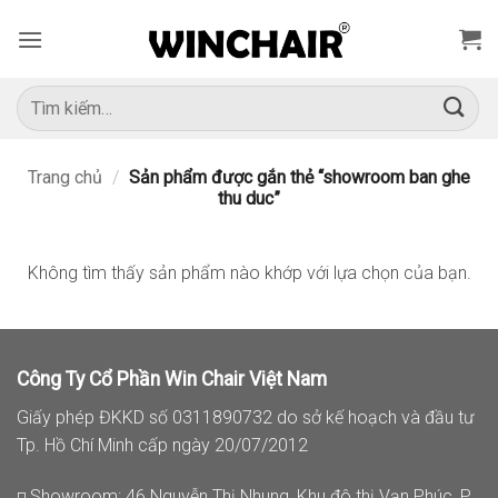
Bỏ
qua
nội
dung
Tìm
kiếm:
Trang chủ
/
Sản phẩm được gắn thẻ “showroom ban ghe
thu duc”
Không tìm thấy sản phẩm nào khớp với lựa chọn của bạn.
Công Ty Cổ Phần Win Chair Việt Nam
Giấy phép ĐKKD số 0311890732 do sở kế hoạch và đầu tư
Tp. Hồ Chí Minh cấp ngày 20/07/2012
◽ Showroom: 46 Nguyễn Thị Nhung, Khu đô thị Vạn Phúc, P.