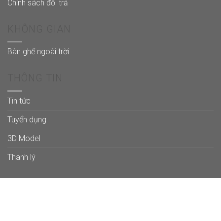
Chính sách đổi trả
KHÔNG GIAN
Bàn ghế ngoài trời
THÔNG TIN
Tin tức
Tuyển dụng
3D Model
Thanh lý