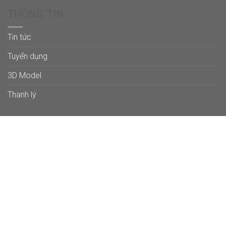
THÔNG TIN
Tin tức
Tuyển dụng
3D Model
Thanh lý