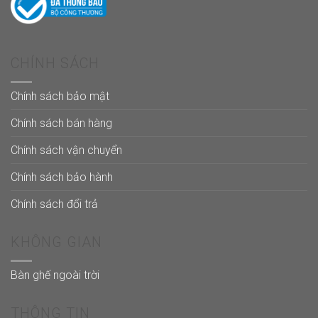
CHÍNH SÁCH
Chính sách bảo mật
Chính sách bán hàng
Chính sách vận chuyển
Chính sách bảo hành
Chính sách đổi trả
KHÔNG GIAN
Bàn ghế ngoài trời
THÔNG TIN