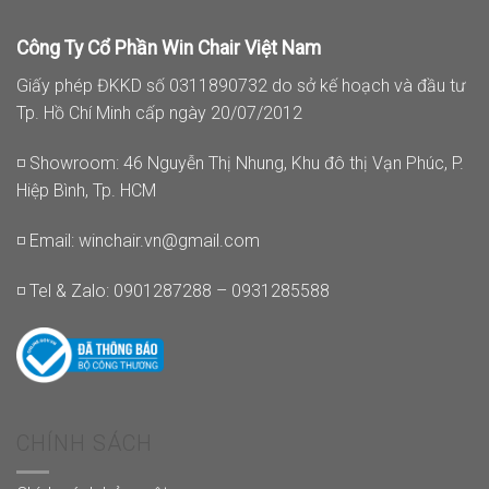
Công Ty Cổ Phần Win Chair Việt Nam
Giấy phép ĐKKD số 0311890732 do sở kế hoạch và đầu tư
Tp. Hồ Chí Minh cấp ngày 20/07/2012
◽ Showroom: 46 Nguyễn Thị Nhung, Khu đô thị Vạn Phúc, P.
Hiệp Bình, Tp. HCM
◽ Email:
winchair.vn@gmail.com
◽ Tel & Zalo: 0901287288 – 0931285588
CHÍNH SÁCH