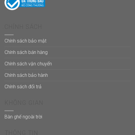
CHÍNH SÁCH
Chính sách bảo mật
Chính sách bán hàng
Chính sách vận chuyển
Chính sách bảo hành
Chính sách đổi trả
KHÔNG GIAN
Bàn ghế ngoài trời
THÔNG TIN