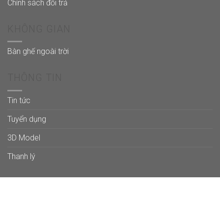
Chính sách đổi trả
KHÔNG GIAN
Bàn ghế ngoài trời
THÔNG TIN
Tin tức
Tuyển dụng
3D Model
Thanh lý