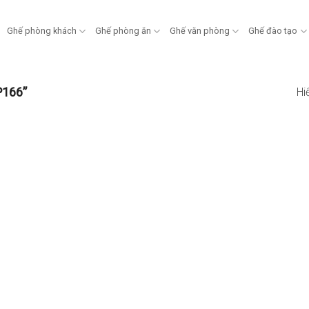
Ghế phòng khách
Ghế phòng ăn
Ghế văn phòng
Ghế đào tạo
P166”
Hi