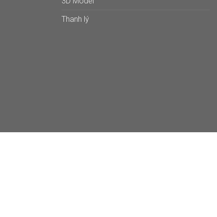
3D Model
Thanh lý