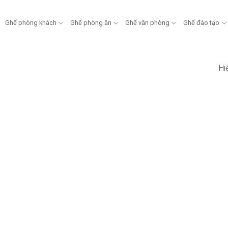
Ghế phòng khách
Ghế phòng ăn
Ghế văn phòng
Ghế đào tạo
Hi