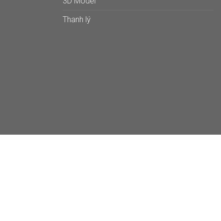
3D Model
Thanh lý