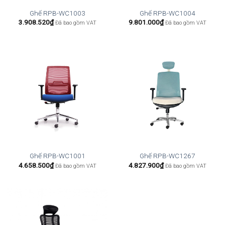
Ghế RPB-WC1003
Ghế RPB-WC1004
3.908.520
₫
9.801.000
₫
Đã bao gồm VAT
Đã bao gồm VAT
Ghế RPB-WC1001
Ghế RPB-WC1267
4.658.500
₫
4.827.900
₫
Đã bao gồm VAT
Đã bao gồm VAT