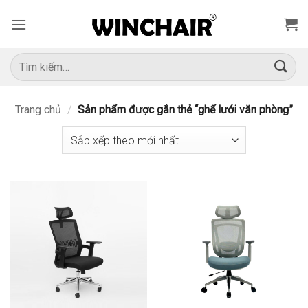
Bỏ
qua
nội
dung
Tìm
kiếm:
Trang chủ
/
Sản phẩm được gắn thẻ “ghế lưới văn phòng”