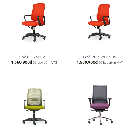
Ghế RPB-WC223
Ghế RPB-WC1289
1.560.900
₫
1.560.900
₫
Đã bao gồm VAT
Đã bao gồm VAT