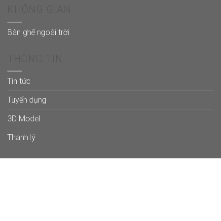
KHÔNG GIAN
Bàn ghế ngoài trời
THÔNG TIN
Tin tức
Tuyển dụng
3D Model
Thanh lý