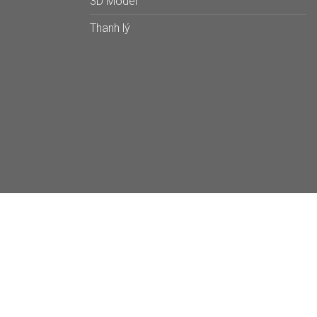
3D Model
Thanh lý