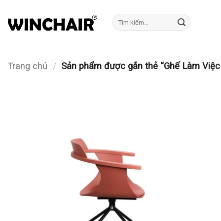
Bỏ
qua
Tìm
kiếm:
nội
dung
Trang chủ
/
Sản phẩm được gắn thẻ “Ghế Làm Việc