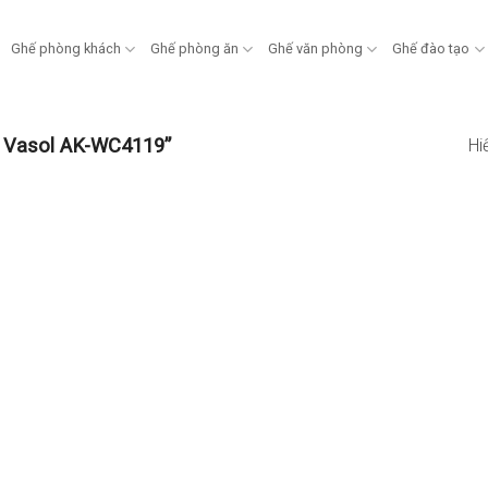
Ghế phòng khách
Ghế phòng ăn
Ghế văn phòng
Ghế đào tạo
 Vasol AK-WC4119”
Hi