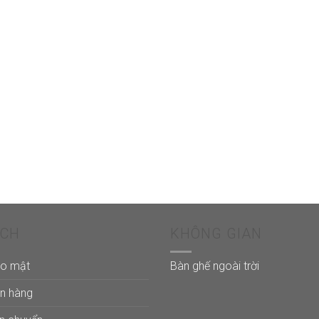
ÁCH
KHÔNG GIAN
ảo mật
Bàn ghế ngoài trời
án hàng