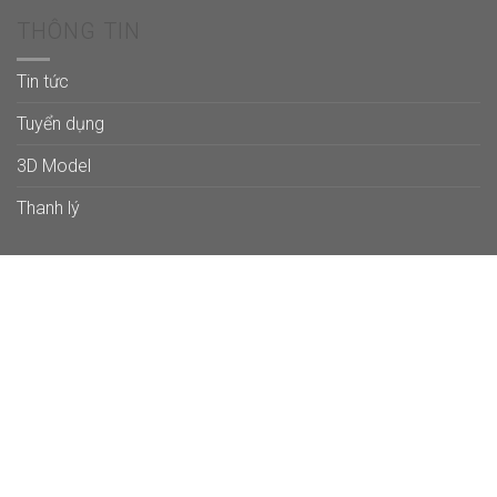
THÔNG TIN
Tin tức
Tuyển dụng
3D Model
Thanh lý