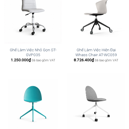
Ghế Làm Việc Nhỏ Gọn ST-
Ghế Làm Việc Hiện Đại
GVP035
Whass Chair AT-WC059
1.250.000
₫
8.726.400
₫
Đã bao gồm VAT
Đã bao gồm VAT