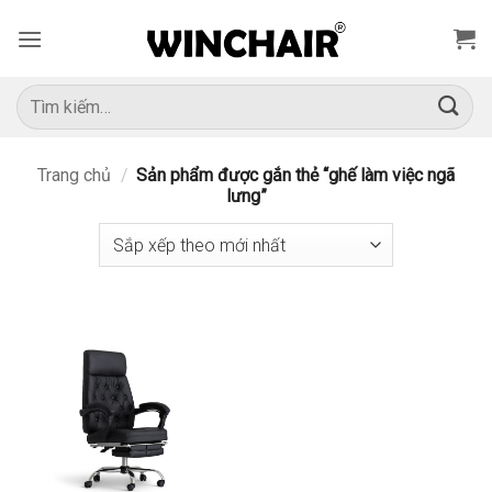
Bỏ
qua
nội
dung
Tìm
kiếm:
Trang chủ
/
Sản phẩm được gắn thẻ “ghế làm việc ngã
lưng”